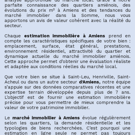
parfaite connaissance des quartiers amiénois, des
évolutions du prix m² à Amiens et des tendances du
marché immobilier dans la Somme, nous vous
apportons un avis de valeur cohérent avec la réalité du
secteur.
Chaque
estimation immobilière à Amiens
prend en
compte les caractéristiques spécifiques de votre bien :
emplacement, surface, état général, prestations,
environnement résidentiel, attractivité du quartier et
dynamique actuelle du marché immobilier amiénois.
Cette approche permet d’obtenir une évaluation réaliste
et adaptée aux conditions réelles du marché local.
Que votre bien se situe à Saint-Leu, Henriville, Saint-
Acheul ou dans un autre secteur
d’Amiens,
notre équipe
s’appuie sur des données comparatives récentes et une
expertise terrain développée depuis plus de 7 ans.
L’objectif est de fournir une estimation immobilière
précise pour vous permettre de mieux comprendre la
valeur de votre patrimoine immobilier.
Le
marché immobilier à Amiens
évolue régulièrement
selon les quartiers, la demande résidentielle et les
typologies de biens recherchées. C’est pourquoi une
estimation en ligne seule ne permet pas toujours