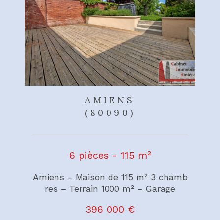
AMIENS
(80090)
6 pièces - 115 m²
Amiens – Maison de 115 m² 3 chamb
res – Terrain 1000 m² – Garage
396 000 €