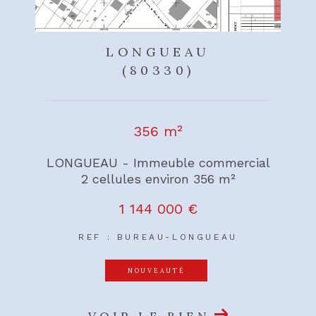
LONGUEAU
(80330)
356 m²
LONGUEAU - Immeuble commercial
2 cellules environ 356 m²
1 144 000 €
REF : BUREAU-LONGUEAU
NOUVEAUTÉ