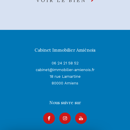
VOIR LE BIEN
Cabinet Immobilier Amiénois
06 24 21 58 52
cabinet@immobilier-amienois.fr
18 rue Lamartine
80000
Amiens
Nous suivre sur