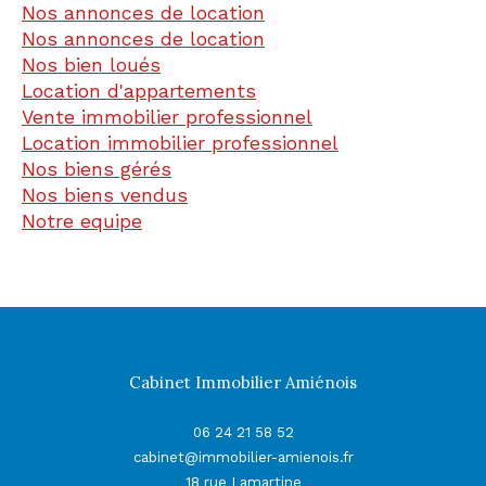
Nos annonces de location
Nos annonces de location
Nos bien loués
Location d'appartements
Vente immobilier professionnel
Location immobilier professionnel
Nos biens gérés
Nos biens vendus
Notre equipe
Cabinet Immobilier Amiénois
06 24 21 58 52
cabinet@immobilier-amienois.fr
18 rue Lamartine