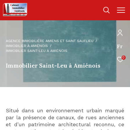
AGENCE IMMOBILIÈRE AMIENS ET SAINT SAUFLIEU
Fr
IMMOBILIER À AMIÉNOIS
IMMOBILIER SAINT-LEU À AMIÉNOIS
0
Immobilier Saint-Leu à Amiénois
Situé dans un environnement urbain marqué
par la présence de canaux, de rues anciennes
et d’un patrimoine architectural reconnu, ce