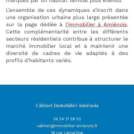
marqués par un habitat familial plus étendu.
L’ensemble de ces dynamiques s’inscrit dans
une organisation urbaine plus large présentée
sur la page dédiée à
l’immobilier à Amiénois
.
Cette complémentarité entre les différents
secteurs résidentiels contribue à structurer le
marché immobilier local et à maintenir une
diversité de cadres de vie adaptés à des
profils d’habitants variés.
Cabinet Immobilier Amiénois
06 24 21 58 52
cabinet@immobilier-amienois.fr
18 rue Lamartine