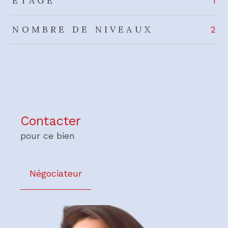
ETAGE
1
NOMBRE DE NIVEAUX
2
Contacter
pour ce bien
Négociateur