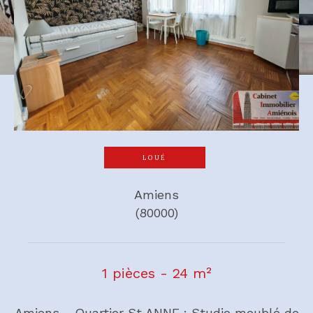
LOUÉ
Amiens
(80000)
1 pièces - 24 m²
Amiens - Quartier St ANNE : Studio meublé de