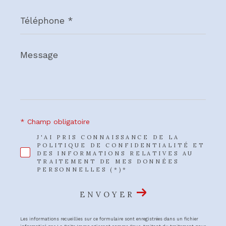
Téléphone
*
Message
*
* Champ obligatoire
J'AI PRIS CONNAISSANCE DE LA
POLITIQUE DE CONFIDENTIALITÉ ET
DES INFORMATIONS RELATIVES AU
TRAITEMENT DE MES DONNÉES
PERSONNELLES (*)*
ENVOYER
Les informations recueillies sur ce formulaire sont enregistrées dans un fichier