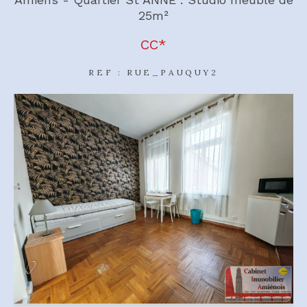
25m²
CC*
REF : RUE_PAUQUY2