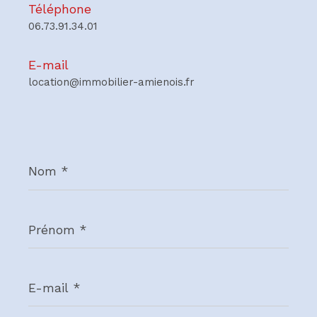
Téléphone
06.73.91.34.01
E-mail
location@immobilier-amienois.fr
Nom
*
Prénom
*
E-
mail
*