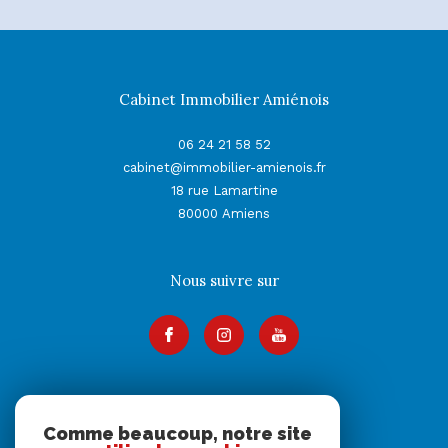
Cabinet Immobilier Amiénois
06 24 21 58 52
cabinet@immobilier-amienois.fr
18 rue Lamartine
80000
Amiens
Nous suivre sur
Adhérents
Comme beaucoup, notre site