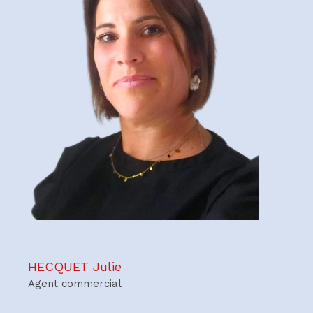
HECQUET Julie
Agent commercial