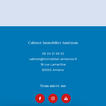
Cabinet Immobilier Amiénois
06 24 21 58 52
cabinet@immobilier-amienois.fr
18 rue Lamartine
80000
Amiens
Nous suivre sur