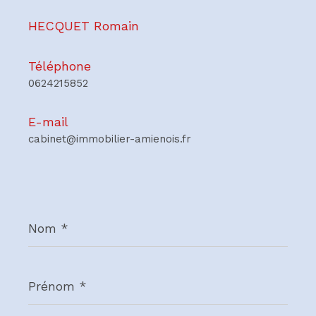
HECQUET Romain
Téléphone
0624215852
E-mail
cabinet@immobilier-amienois.fr
Nom
*
Prénom
*