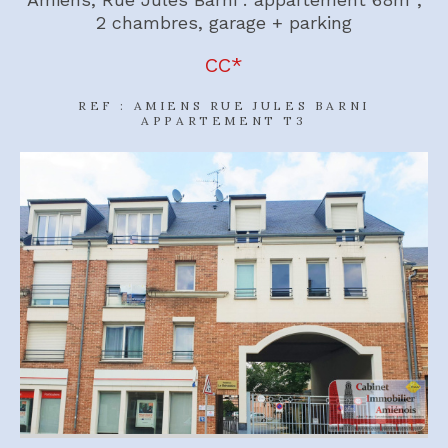
2 chambres, garage + parking
CC*
REF : AMIENS RUE JULES BARNI
APPARTEMENT T3