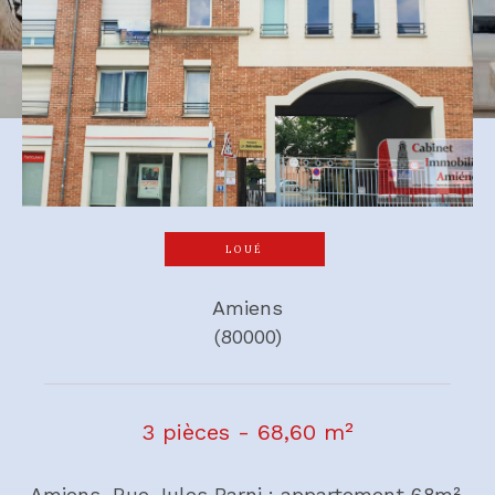
LOUÉ
Amiens
(80000)
3 pièces - 68,60 m²
Amiens, Rue Jules Barni : appartement 68m²,