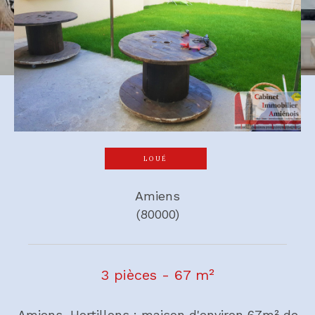
LOUÉ
Amiens
(80000)
3 pièces - 67 m²
Amiens, Hortillons : maison d'environ 67m² de