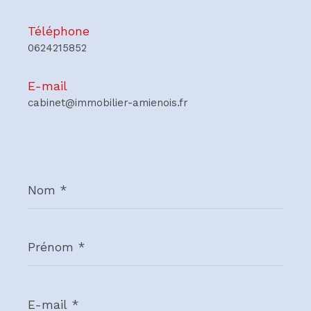
Téléphone
0624215852
E-mail
cabinet@immobilier-amienois.fr
Nom
*
Prénom
*
E-
mail