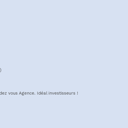
)
ez vous Agence. Idéal investisseurs !