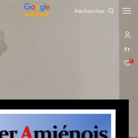
Rechercher
Fr
0