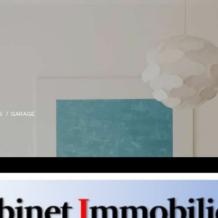
S
GARAGE