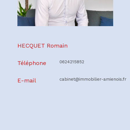
HECQUET Romain
0624215852
Téléphone
cabinet@immobilier-amienois.fr
E-mail