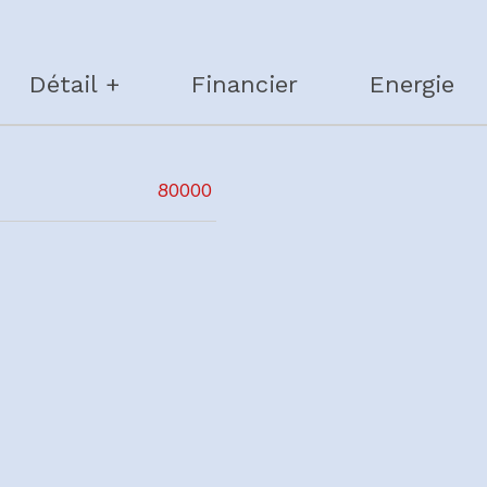
Détail +
Financier
Energie
rs
80000