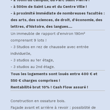
- à 500m de Saint Leu et du Centre Ville !
- à proximité immédiate de nombreuses facultés :
des arts, des sciences, de droit, d'économie, des
lettres, d'histoire, des langues....
Un immeuble de rapport d'environ 190m²
comprenant 9 lots !
- 3 Studios en rez de chaussée avec entrée
individuelle,
- 3 studios au 1er étage,
- 3 studios au 2nd étage.
Tous les logements sont loués entre 400 € et
550 € charges comprises !
Rentabilité brut 10% ! Cash Flow assuré !
Construction en ossature bois.
Façade avant et arrière à revoir : possibilité de