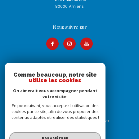
80000
Amiens
Nous suivre sur
Adhérents
Comme beaucoup, notre site
utilise les cookies
On aimerait vous accompagner pendant
votre visite.
En poursuivant, vous acceptez l'utilisation des
cookies par ce site, afin de vous proposer des
contenus adaptés et réaliser des statistiques !
© 2026 | Tous droits réservés | Traduction
powered by Google |
Nos honoraires
Plan du site
Mentions légales
Admin
Nos liens
PARAMÉTRER