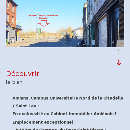
découvrir
le bien
Amiens, Campus Universitaire Nord de la Citadelle
/ Saint Leu :
En exclusivité au Cabinet Immobilier Amiénois !
Emplacement exceptionnel :
- à 100m du Campus, du Parc Saint Pierre !