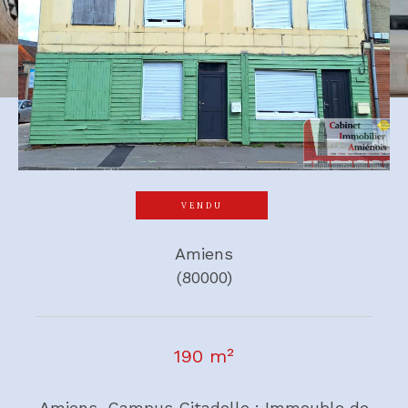
VENDU
Amiens
(80000)
190 m²
Amiens, Campus Citadelle : Immeuble de