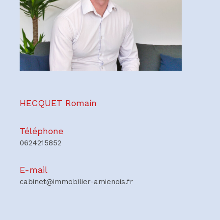
HECQUET Romain
Téléphone
0624215852
E-mail
cabinet@immobilier-amienois.fr