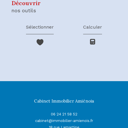
découvrir
nos outils
Sélectionner
Calculer
Cabinet Immobilier Amiénois
06 24 21 58 52
cabinet@immobilier-amienois.fr
18 rue Lamartine