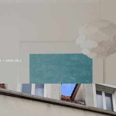
S
IMMEUBLE