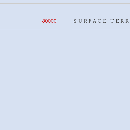
rs
SURFACE TERR
80000