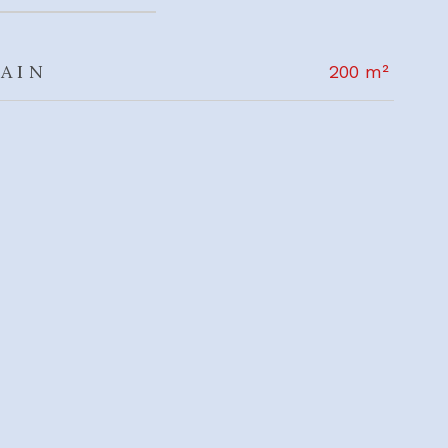
AIN
200 m²