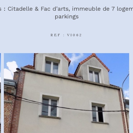
 : Citadelle & Fac d'arts, immeuble de 7 loge
parkings
REF : VI062