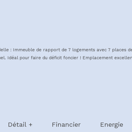
adelle : Immeuble de rapport de 7 logements avec 7 places d
l. Idéal pour faire du déficit foncier ! Emplacement excellent
Détail +
Financier
Energie