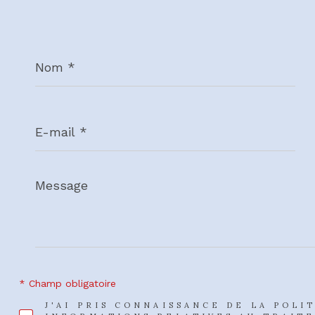
Nom
*
E-
mail
*
Message
*
* Champ obligatoire
J'AI PRIS CONNAISSANCE DE LA POLI