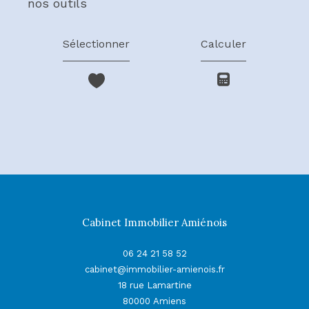
nos outils
Sélectionner
Calculer
Cabinet Immobilier Amiénois
06 24 21 58 52
cabinet@immobilier-amienois.fr
18 rue Lamartine
80000
Amiens