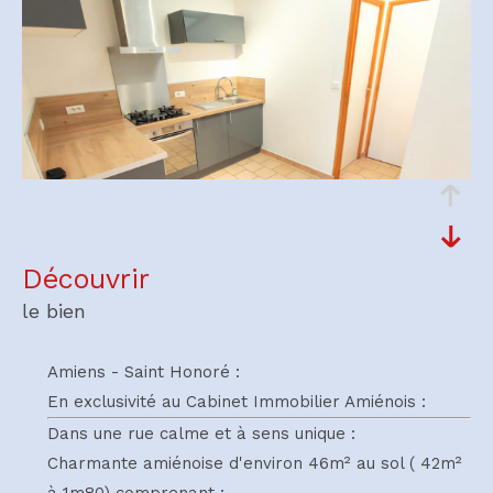
découvrir
le bien
Amiens - Saint Honoré :
En exclusivité au Cabinet Immobilier Amiénois :
Dans une rue calme et à sens unique :
Charmante amiénoise d'environ 46m² au sol ( 42m²
à 1m80) comprenant :