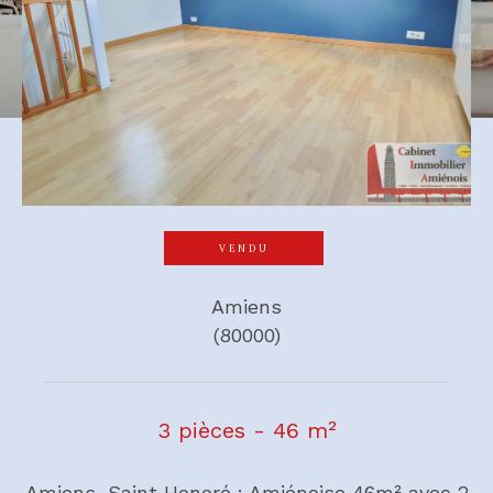
VENDU
Amiens
(80000)
3 pièces - 46 m²
Amiens, Saint Honoré : Amiénoise 46m² avec 2