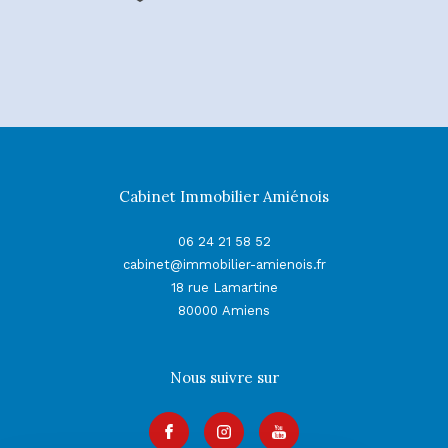
Cabinet Immobilier Amiénois
06 24 21 58 52
cabinet@immobilier-amienois.fr
18 rue Lamartine
80000
Amiens
Nous suivre sur