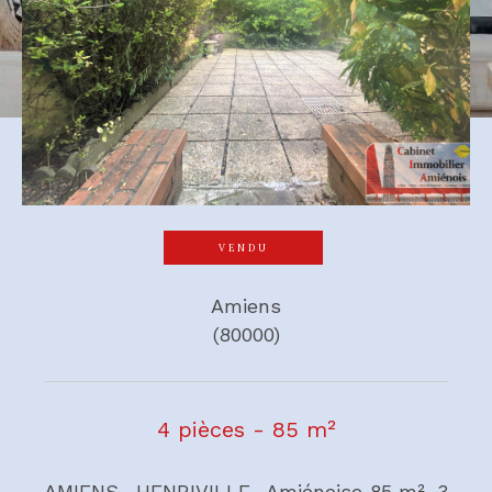
VENDU
Amiens
(80000)
4 pièces - 85 m²
AMIENS- HENRIVILLE- Amiénoise 85 m², 3