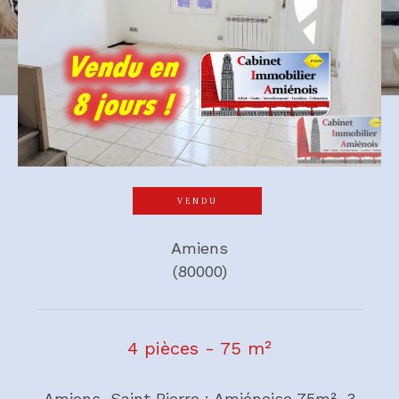
VENDU
Amiens
(80000)
4 pièces - 75 m²
Amiens, Saint Pierre : Amiénoise 75m², 3