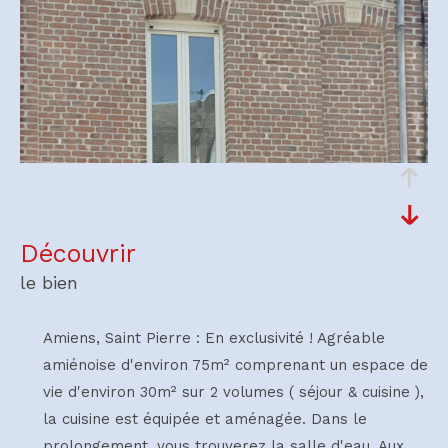
découvrir
le bien
Amiens, Saint Pierre : En exclusivité ! Agréable
amiénoise d'environ 75m² comprenant un espace de
vie d'environ 30m² sur 2 volumes ( séjour & cuisine ),
la cuisine est équipée et aménagée. Dans le
prolongement, vous trouverez la salle d'eau. Aux