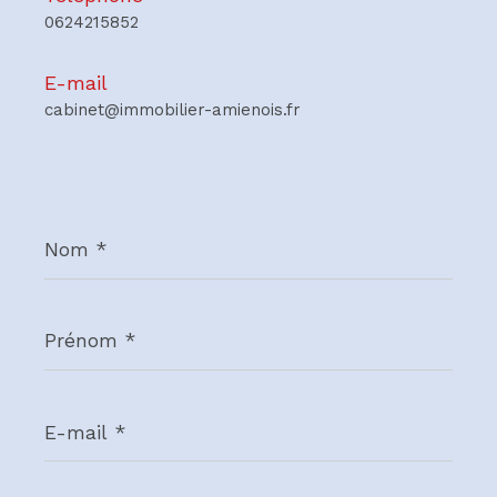
0624215852
E-mail
cabinet@immobilier-amienois.fr
Nom
*
Prénom
*
E-
mail
*