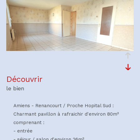
découvrir
le bien
Amiens - Renancourt / Proche Hopital Sud :
Charmant pavillon à rafraichir d'environ 80m²
comprenant :
- entrée
- séjour / salon d'environ 26m²