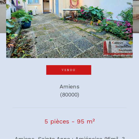
VENDU
Amiens
(80000)
5 pièces - 95 m²
Amiens, Sainte Anne : Amiénoise 95m², 3