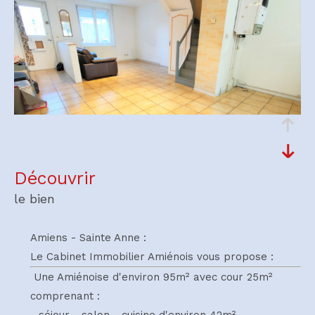
découvrir
le bien
Amiens - Sainte Anne :
Le Cabinet Immobilier Amiénois vous propose :
Une Amiénoise d'environ 95m² avec cour 25m²
comprenant :
- séjour - salon - cuisine d'environ 42m²