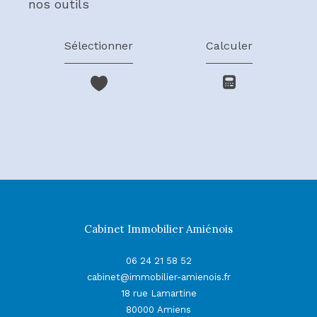
nos outils
Sélectionner
Calculer
Cabinet Immobilier Amiénois
06 24 21 58 52
cabinet@immobilier-amienois.fr
18 rue Lamartine
80000
Amiens