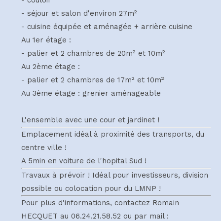
- séjour et salon d'environ 27m²
- cuisine équipée et aménagée + arrière cuisine
Au 1er étage :
- palier et 2 chambres de 20m² et 10m²
Au 2ème étage :
- palier et 2 chambres de 17m² et 10m²
Au 3ème étage : grenier aménageable
L'ensemble avec une cour et jardinet !
Emplacement idéal à proximité des transports, du
centre ville !
A 5min en voiture de l'hopital Sud !
Travaux à prévoir ! Idéal pour investisseurs, division
possible ou colocation pour du LMNP !
Pour plus d'informations, contactez Romain
HECQUET au 06.24.21.58.52 ou par mail :