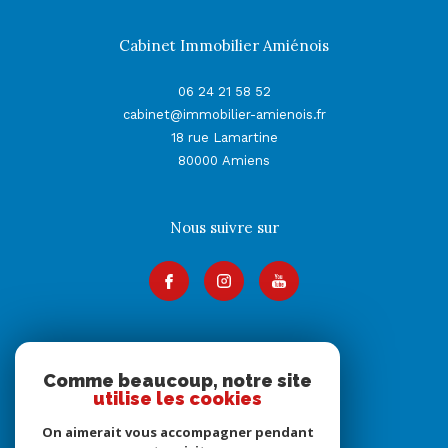
Cabinet Immobilier Amiénois
06 24 21 58 52
cabinet@immobilier-amienois.fr
18 rue Lamartine
80000
Amiens
Nous suivre sur
Adhérents
Comme beaucoup, notre site
utilise les cookies
On aimerait vous accompagner pendant