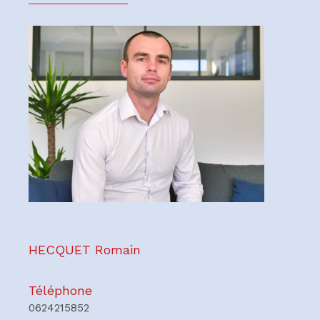
HECQUET Romain
Téléphone
0624215852