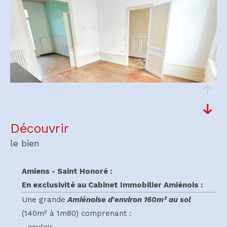
découvrir
le bien
Amiens - Saint Honoré :
En exclusivité au Cabinet Immobilier Amiénois :
Une grande
Amiénoise d'environ 160m² au sol
(140m² à 1m80) comprenant :
- couloir