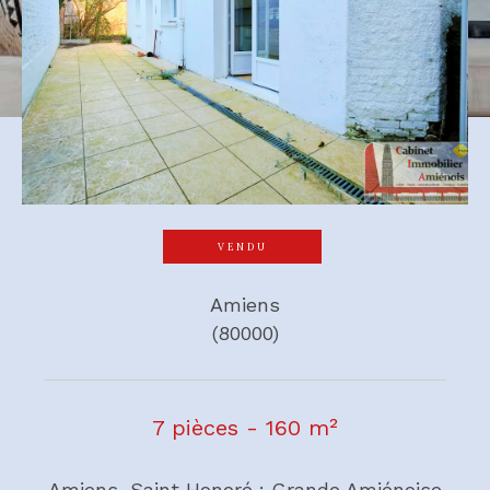
VENDU
Amiens
(80000)
7 pièces - 160 m²
Amiens, Saint Honoré : Grande Amiénoise