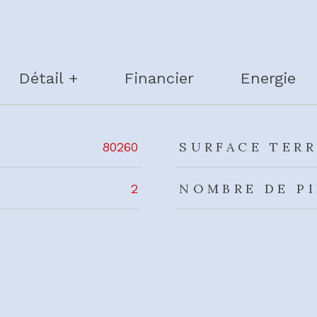
Détail +
Financier
Energie
rs
SURFACE TERR
80260
NOMBRE DE P
2