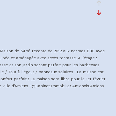
... Maison de 64m² récente de 2012 aux normes BBC avec
quipée et aménagée avec accès terrasse. A l'étage :
asse et son jardin seront parfait pour les barbecues
lle / Tout à l'égout / panneaux solaires ! La maison est
nfort parfait ! La maison sera libre pour le 1er février
re ville d'Amiens ! @Cabinet.Immobilier.Amienois.Amiens