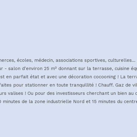
merces, écoles, médecin, associations sportives, culturelles
ur - salon d'environ 25 m² donnant sur la terrasse, cuisine é
st en parfait état et avec une décoration cocooning ! La terr
aites pour stationner en toute tranquillité ! Chauff. Gaz de vi
s valises ! Ou pour des investisseurs cherchant un bien au co
10 minutes de la zone industrielle Nord et 15 minutes du cent