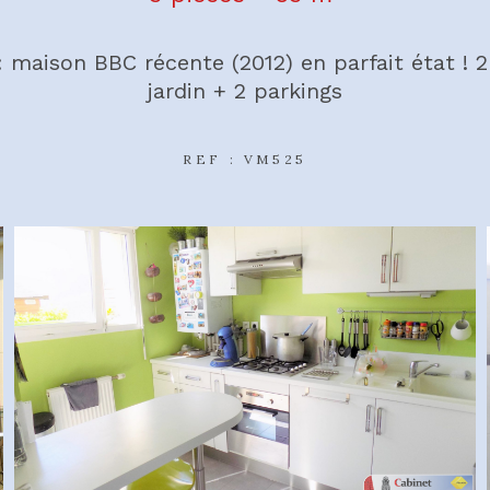
 : maison BBC récente (2012) en parfait état ! 
jardin + 2 parkings
REF : VM525