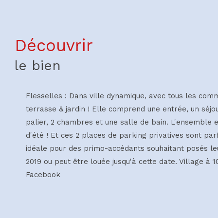
découvrir
le bien
Flesselles : Dans ville dynamique, avec tous les com
terrasse & jardin ! Elle comprend une entrée, un séjo
palier, 2 chambres et une salle de bain. L'ensemble e
d'été ! Et ces 2 places de parking privatives sont parf
idéale pour des primo-accédants souhaitant posés leur
2019 ou peut être louée jusqu'à cette date. Village à 
Facebook