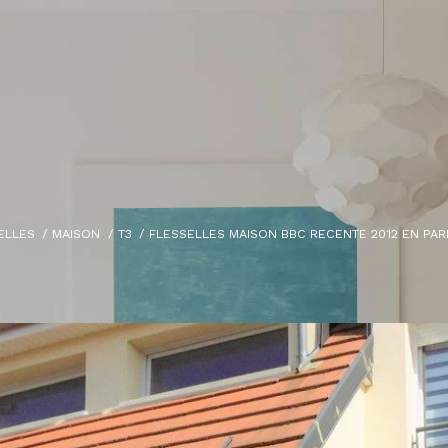
ELLES
MAISON
T3
FLESSELLES MAISON BBC RECENTE 2012 EN PARF