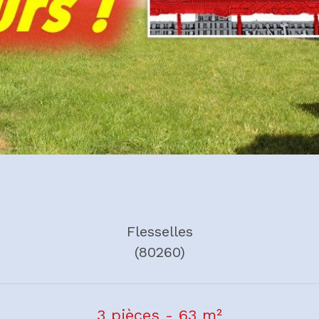
Flesselles
(80260)
3 pièces - 63 m²