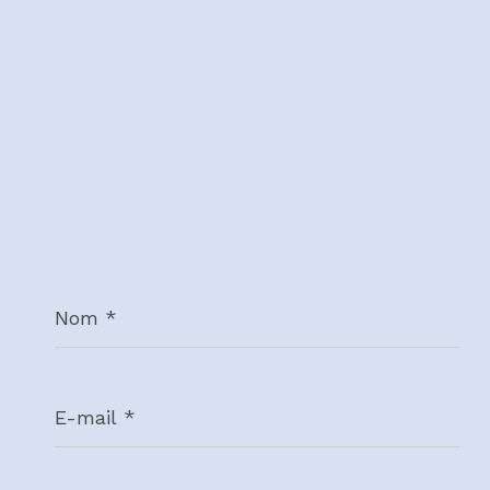
Nom
*
E-
mail
*