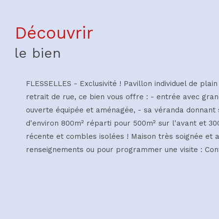
découvrir
le bien
FLESSELLES - Exclusivité ! Pavillon individuel de pla
retrait de rue, ce bien vous offre : - entrée avec gr
ouverte équipée et aménagée, - sa véranda donnant sur
d'environ 800m² réparti pour 500m² sur l'avant et 300
récente et combles isolées ! Maison très soignée et ag
renseignements ou pour programmer une visite : Con