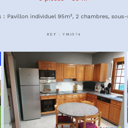
s : Pavillon individuel 95m², 2 chambres, sous-s
REF : VM1574