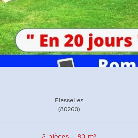
Flesselles
(80260)
3 pièces - 80 m²