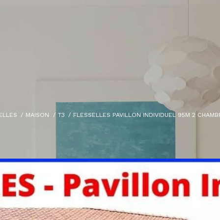
ELLES
MAISON
T3
FLESSELLES PAVILLON INDIVIDUEL 95M 2 CHAM