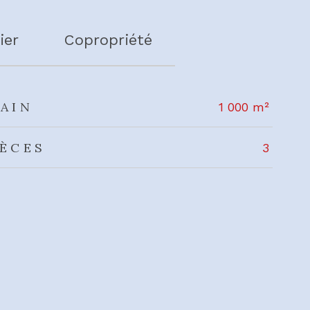
ier
Copropriété
AIN
1 000 m²
IÈCES
3