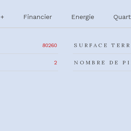
 +
Financier
Energie
Quart
rs
SURFACE TERR
80260
NOMBRE DE P
2