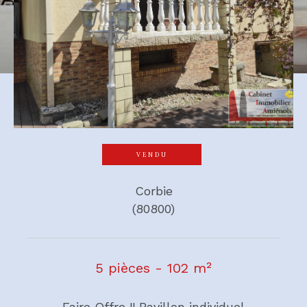
VENDU
Corbie
(80800)
5 pièces - 102 m²
Faire Offre !! Pavillon individuel