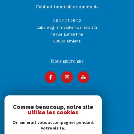
Cabinet Immobilier Amiénois
06 24 21 58 52
cabinet@immobilier-amienois.fr
18 rue Lamartine
80000
Amiens
Nous suivre sur
Adhérents
Comme beaucoup, notre site
utilise les cookies
On aimerait vous accompagner pendant
votre visite.