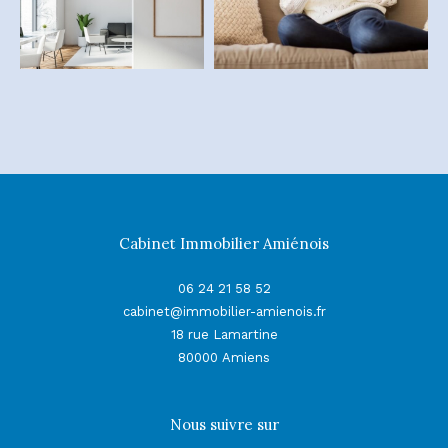
Cabinet Immobilier Amiénois
06 24 21 58 52
cabinet@immobilier-amienois.fr
18 rue Lamartine
80000
Amiens
Nous suivre sur