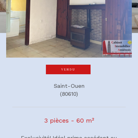
VENDU
Saint-Ouen
(80610)
3 pièces - 60 m²
Exclusivité! Idéal primo accédant ou