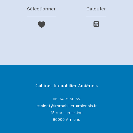
Sélectionner
Calculer
Cabinet Immobilier Amiénois
06 24 21 58 52
cabinet@immobilier-amienois.fr
18 rue Lamartine
80000
Amiens