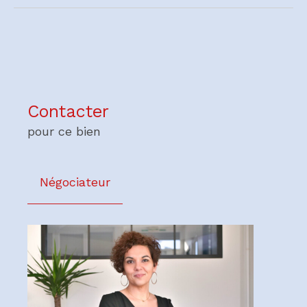
Contacter
pour ce bien
Négociateur