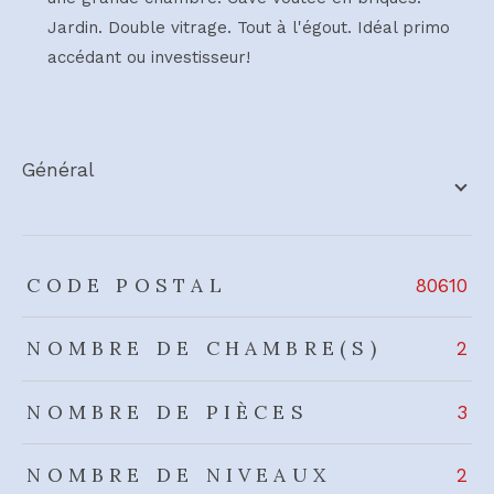
Jardin. Double vitrage. Tout à l'égout. Idéal primo
accédant ou investisseur!
général
TRAD_ZEPHYR_Caracteristique
TRAD_ZEPHYR_Valeurs
CODE POSTAL
80610
NOMBRE DE CHAMBRE(S)
2
NOMBRE DE PIÈCES
3
NOMBRE DE NIVEAUX
2