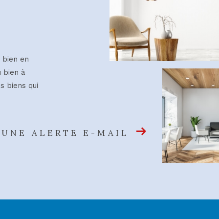
 bien en
u bien à
s biens qui
 UNE ALERTE E-MAIL