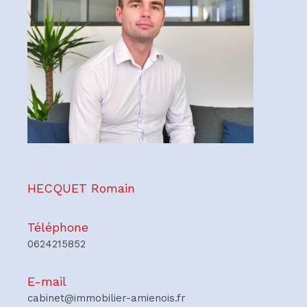
HECQUET Romain
Téléphone
0624215852
E-mail
cabinet@immobilier-amienois.fr