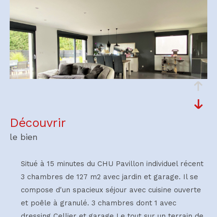
découvrir
le bien
Situé à 15 minutes du CHU Pavillon individuel récent
3 chambres de 127 m2 avec jardin et garage. Il se
compose d'un spacieux séjour avec cuisine ouverte
et poêle à granulé. 3 chambres dont 1 avec
dressing Cellier et garage Le tout sur un terrain de