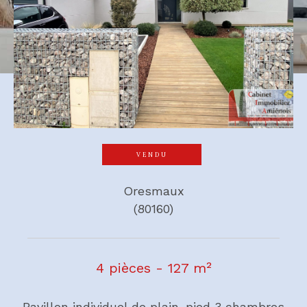
VENDU
Oresmaux
(80160)
4 pièces - 127 m²
Pavillon individuel de plain-pied 3 chambres