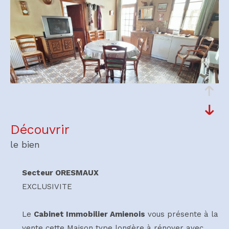
découvrir
le bien
Secteur ORESMAUX
EXCLUSIVITE
Le
Cabinet Immobilier Amienois
vous présente à la
vente cette Maison type longère à rénover avec