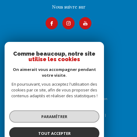
Nous suivre sur
Adhérents
Comme beaucoup, notre site
utilise les cookies
On aimerait vous accompagner pendant
votre visite.
En poursuivant, vous acceptez l'utilisation des
cookies par ce site, afin de vous proposer des
contenus adaptés et réaliser des statistiques !
© 2026 | Tous droits réservés | Traduction
powered by Google |
Nos honoraires
Plan du site
Mentions légales
Admin
Nos liens
PARAMÉTRER
Politique RGPD
Cookies
TOUT ACCEPTER