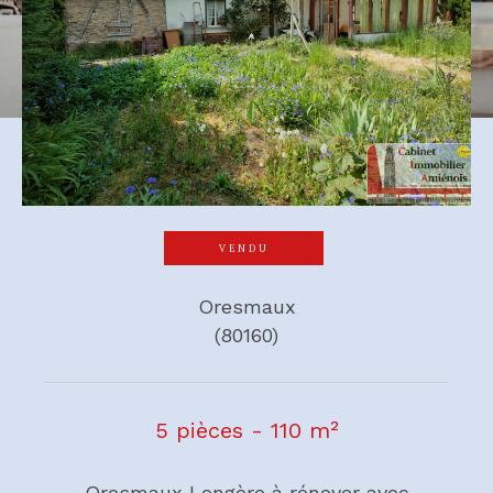
VENDU
Oresmaux
(80160)
5 pièces - 110 m²
Oresmaux Longère à rénover avec