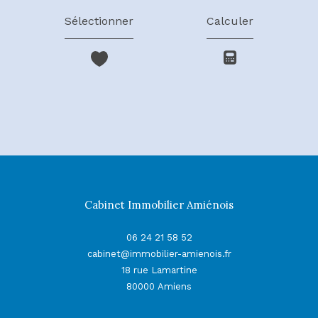
Sélectionner
Calculer
Cabinet Immobilier Amiénois
06 24 21 58 52
cabinet@immobilier-amienois.fr
18 rue Lamartine
80000
Amiens