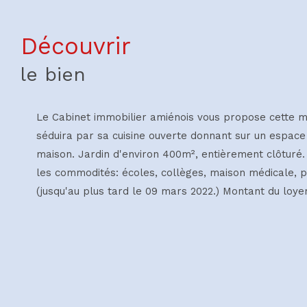
découvrir
le bien
Le Cabinet immobilier amiénois vous propose cette m
séduira par sa cuisine ouverte donnant sur un espace
maison. Jardin d'environ 400m², entièrement clôturé. 
les commodités: écoles, collèges, maison médicale, ph
(jusqu'au plus tard le 09 mars 2022.) Montant du loye