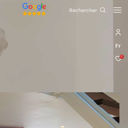
Rechercher
Fr
0