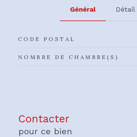
Général
Détail
TRAD_ZEPHYR_Caracteristique
TRAD_ZEPHYR_Valeu
CODE POSTAL
NOMBRE DE CHAMBRE(S)
Contacter
pour ce bien