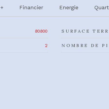
 +
Financier
Energie
Quart
rs
SURFACE TERR
80800
NOMBRE DE P
2