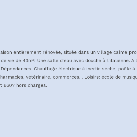
aison entièrement rénovée, située dans un village calme pro
 de vie de 43m²! Une salle d'eau avec douche à l'italienne. 
Dépendances. Chauffage électrique à inertie sèche, poêle à g
armacies, vétérinaire, commerces... Loisirs: école de musiqu
r: 660? hors charges.