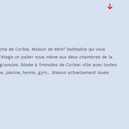
che de Corbie. Maison de 66m² habitable qui vous
A l'étage un palier nous mène aux deux chambres de la
ranules. Située à 5minutes de Corbie: ville avec toutes
e, piscine, tennis, gym... Maison actuellement louée