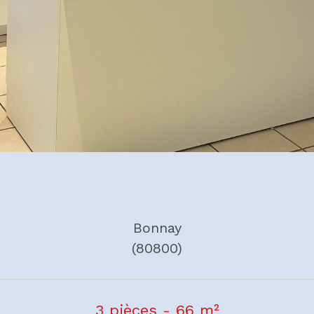
Bonnay
(80800)
3 pièces - 66 m²