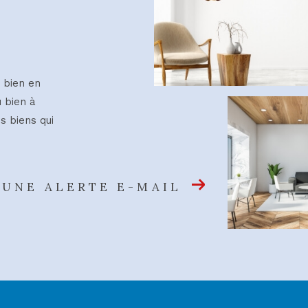
 bien en
u bien à
s biens qui
 UNE ALERTE E-MAIL