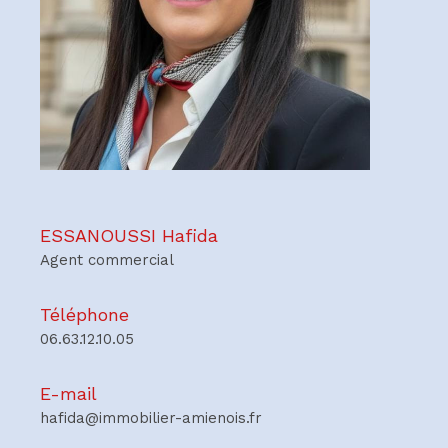
ESSANOUSSI Hafida
Agent commercial
Téléphone
06.63.12.10.05
E-mail
hafida@immobilier-amienois.fr