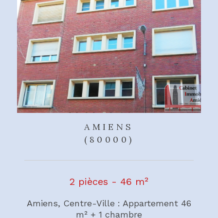
AMIENS
(80000)
2 pièces - 46 m²
Amiens, Centre-Ville : Appartement 46
m² + 1 chambre