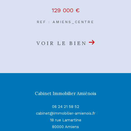
129 000 €
REF : AMIENS_CENTRE
VOIR LE BIEN
Cabinet Immobilier Amiénois
06 24 21 58 52
cabinet@immobilier-amienois.fr
18 rue Lamartine
80000
Amiens