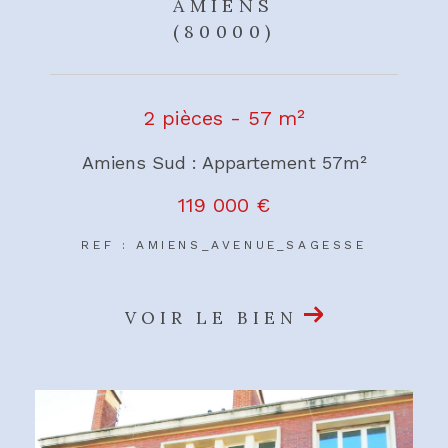
AMIENS
(80000)
2 pièces - 57 m²
Amiens Sud : Appartement 57m²
119 000 €
REF : AMIENS_AVENUE_SAGESSE
VOIR LE BIEN