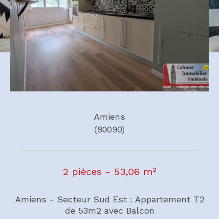
Amiens
(80090)
2 pièces - 53,06 m²
Amiens - Secteur Sud Est : Appartement T2
de 53m2 avec Balcon