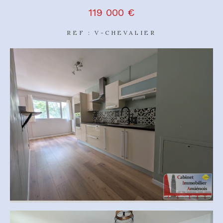
119 000 €
REF : V-CHEVALIER