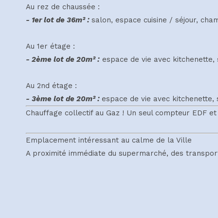
Au rez de chaussée :
- 1er lot de 36m² :
salon, espace cuisine / séjour, cha
Au 1er étage :
- 2ème lot de 20m² :
espace de vie avec kitchenette, 
Au 2nd étage :
- 3ème lot de 20m² :
espace de vie avec kitchenette, 
Chauffage collectif au Gaz ! Un seul compteur EDF et
Emplacement intéressant au calme de la Ville
A proximité immédiate du supermarché, des transport