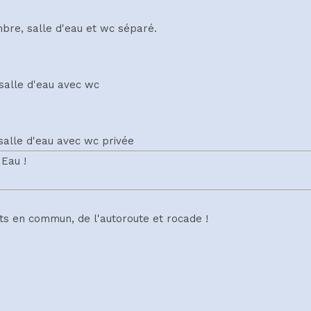
mbre, salle d'eau et wc séparé.
salle d'eau avec wc
salle d'eau avec wc privée
 Eau !
s en commun, de l'autoroute et rocade !