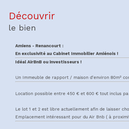
découvrir
le bien
Amiens - Renancourt :
En exclusivité au Cabinet Immobilier Amiénois !
Idéal AirBnB ou investisseurs !
Un Immeuble de rapport / maison d'environ 80m² com
Location possible entre 450 € et 600 € tout inclus par
Le lot 1 et 2 est libre actuellement afin de laisser c
Emplacement intéressant pour du Air Bnb ( à proximit