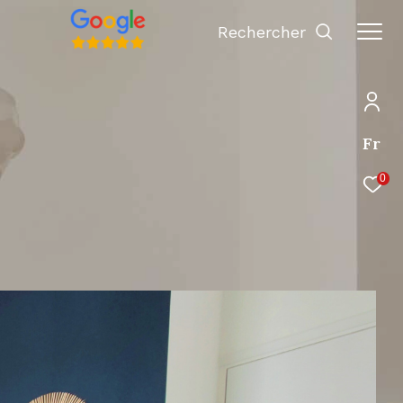
Rechercher
Fr
0