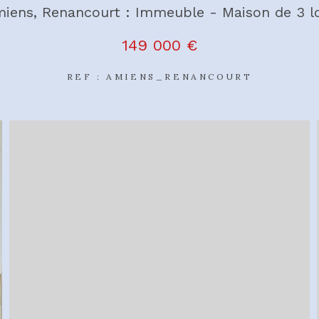
iens, Renancourt : Immeuble - Maison de 3 l
149 000 €
REF : AMIENS_RENANCOURT